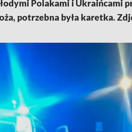
odymi Polakami i Ukraińcami pr
oża, potrzebna była karetka. Zdj