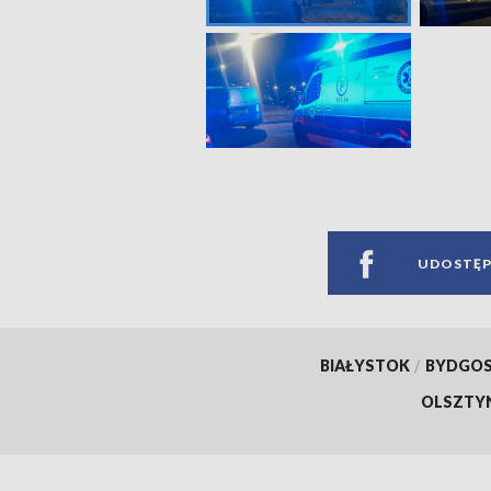
UDOSTĘP
BIAŁYSTOK
/
BYDGO
OLSZTY