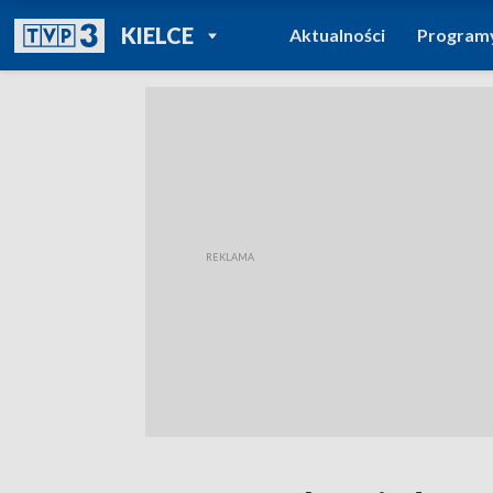
POWRÓT DO
KIELCE
Aktualności
Program
TVP REGIONY