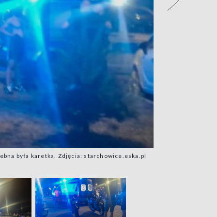
ebna była karetka. Zdjęcia: starchowice.eska.pl