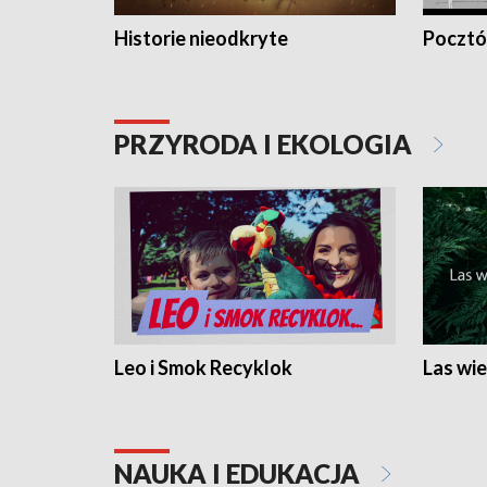
Historie nieodkryte
Pocztów
PRZYRODA I EKOLOGIA
Leo i Smok Recyklok
Las wie
NAUKA I EDUKACJA