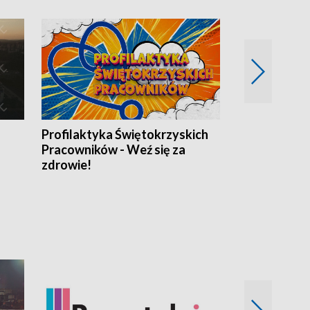
Profilaktyka Świętokrzyskich
Misja: Pacjen
Pracowników - Weź się za
zdrowie!