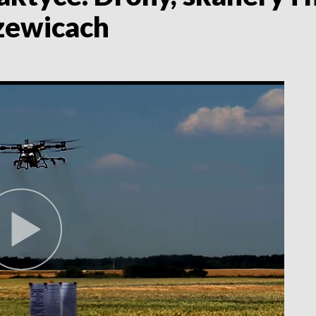
zewicach