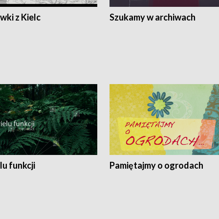
ki z Kielc
Szukamy w archiwach
lu funkcji
Pamiętajmy o ogrodach