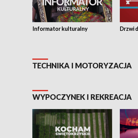
Informator kulturalny
Drzwi d
TECHNIKA I MOTORYZACJA
WYPOCZYNEK I REKREACJA