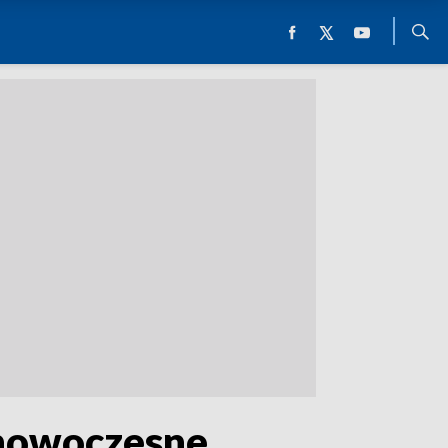
i nowoczesne