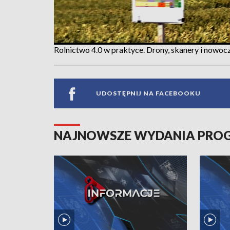
Rolnictwo 4.0 w praktyce. Drony, skanery i now
UDOSTĘPNIJ NA FACEBOOKU
NAJNOWSZE WYDANIA PR