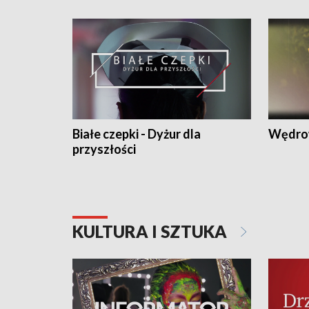
Białe czepki - Dyżur dla
Wędro
przyszłości
KULTURA I SZTUKA