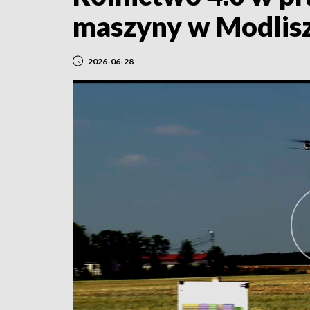
maszyny w Modlis
2026-06-28