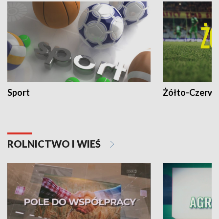
Sport
Żółto-Czerwo
ROLNICTWO I WIEŚ