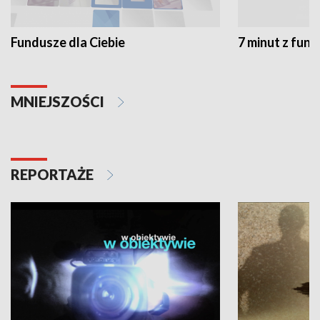
Fundusze dla Ciebie
7 minut z fun
MNIEJSZOŚCI
REPORTAŻE