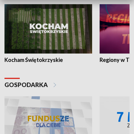
Kocham Świętokrzyskie
Regiony w TV
GOSPODARKA