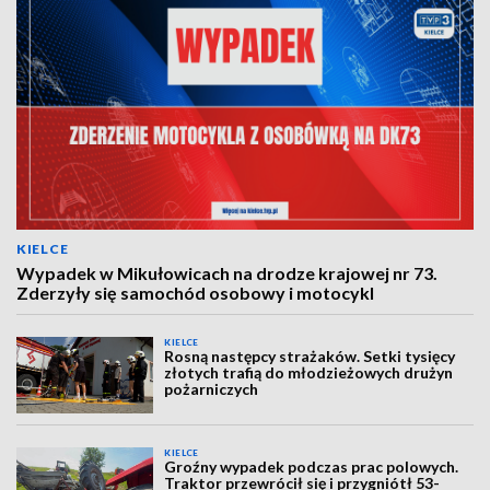
KIELCE
Wypadek w Mikułowicach na drodze krajowej nr 73.
Zderzyły się samochód osobowy i motocykl
KIELCE
Rosną następcy strażaków. Setki tysięcy
złotych trafią do młodzieżowych drużyn
pożarniczych
KIELCE
Groźny wypadek podczas prac polowych.
Traktor przewrócił się i przygniótł 53-