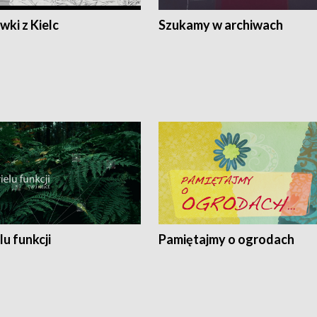
ki z Kielc
Szukamy w archiwach
lu funkcji
Pamiętajmy o ogrodach