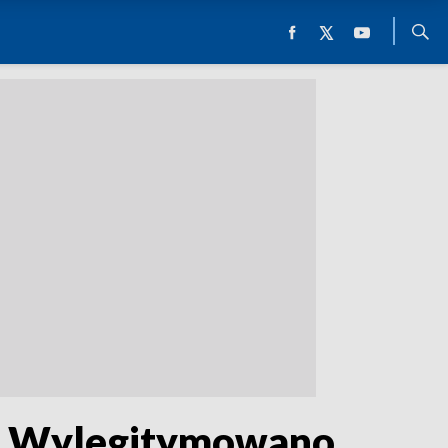
w. Wylegitymowano