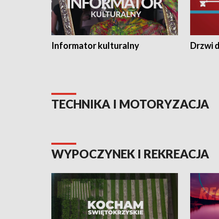
Informator kulturalny
Drzwi d
TECHNIKA I MOTORYZACJA
WYPOCZYNEK I REKREACJA