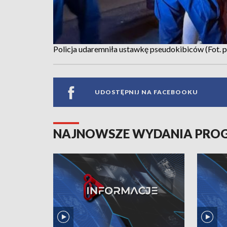
Policja udaremniła ustawkę pseudokibiców (Fot. po
UDOSTĘPNIJ NA FACEBOOKU
NAJNOWSZE WYDANIA PR