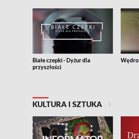
Białe czepki - Dyżur dla
Wędro
przyszłości
KULTURA I SZTUKA