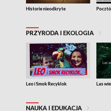
Historie nieodkryte
Pocztów
PRZYRODA I EKOLOGIA
Leo i Smok Recyklok
Las wie
NAUKA I EDUKACJA