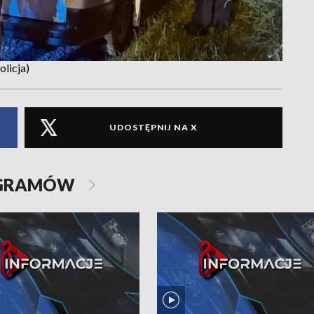
licja)
UDOSTĘPNIJ NA X
OGRAMÓW