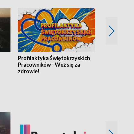
Profilaktyka Świętokrzyskich
Misja: Pacjen
Pracowników - Weź się za
zdrowie!