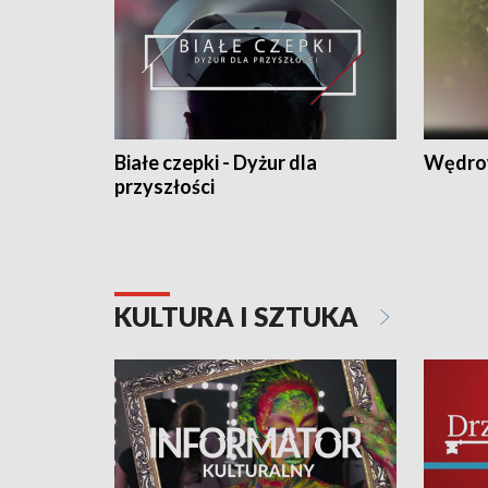
Białe czepki - Dyżur dla
Wędro
przyszłości
KULTURA I SZTUKA