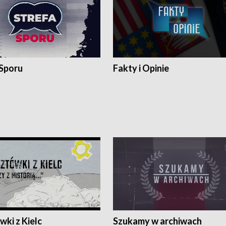
 Sporu
Fakty i Opinie
ki z Kielc
Szukamy w archiwach