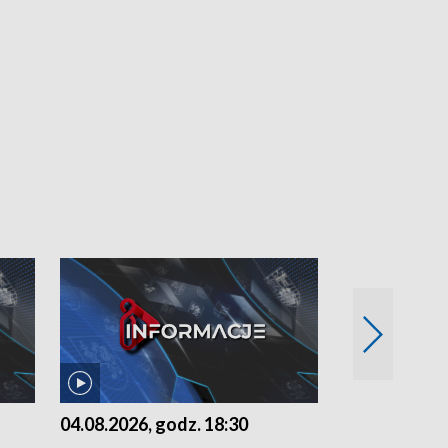
04.08.2026, godz. 18:30
03.08.2026, 