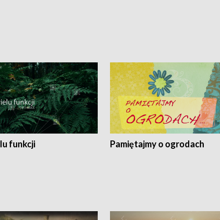
lu funkcji
Pamiętajmy o ogrodach