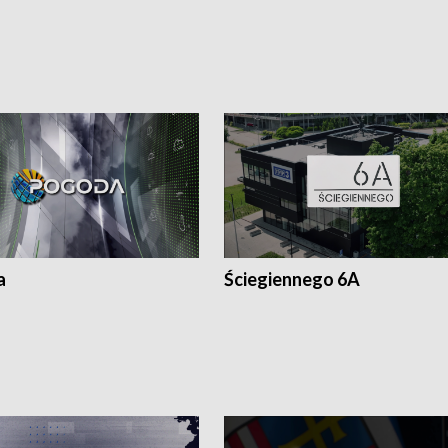
a
Ściegiennego 6A