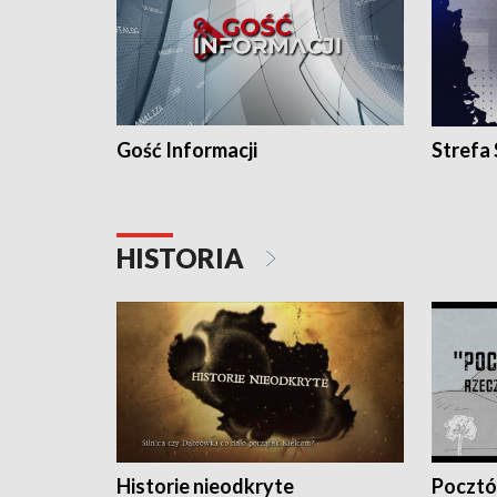
Gość Informacji
Strefa
HISTORIA
Historie nieodkryte
Pocztów