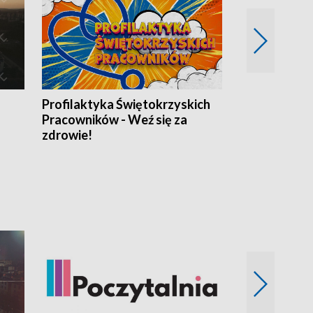
Profilaktyka Świętokrzyskich
Misja: Pacjen
Pracowników - Weź się za
zdrowie!