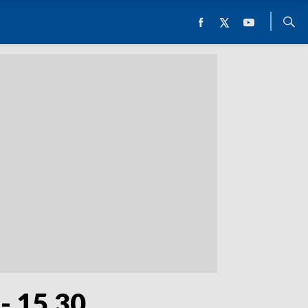
- 15.30