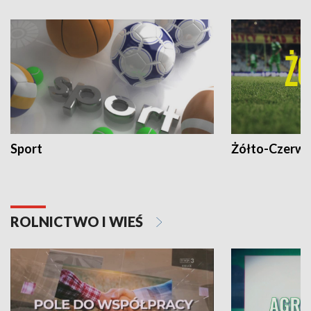
Sport
Żółto-Czerwo
ROLNICTWO I WIEŚ