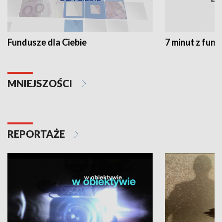
Fundusze dla Ciebie
7 minut z fun
MNIEJSZOŚCI
REPORTAŻE