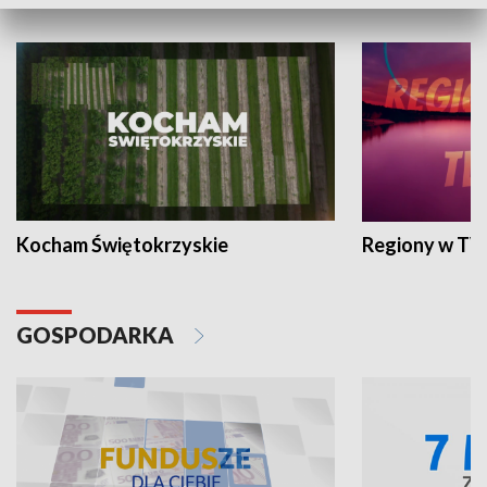
WYPOCZYNEK I REKREACJA
Kocham Świętokrzyskie
Regiony w TV
GOSPODARKA