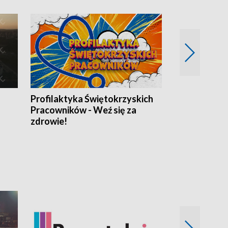
Profilaktyka Świętokrzyskich
Misja: Pacjen
Pracowników - Weź się za
zdrowie!