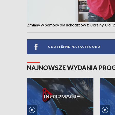
Zmiany w pomocy dla uchodźców z Ukrainy. Od lip
UDOSTĘPNIJ NA FACEBOOKU
NAJNOWSZE WYDANIA PR