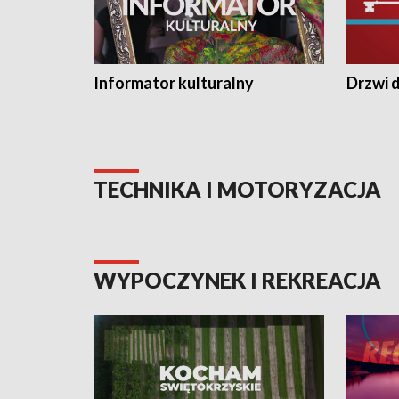
Informator kulturalny
Drzwi d
TECHNIKA I MOTORYZACJA
WYPOCZYNEK I REKREACJA