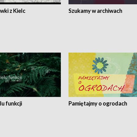
ki z Kielc
Szukamy w archiwach
lu funkcji
Pamiętajmy o ogrodach