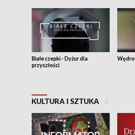
Białe czepki - Dyżur dla
Wędro
przyszłości
KULTURA I SZTUKA