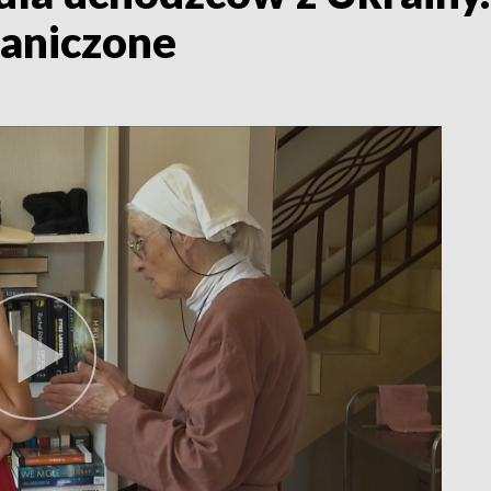
raniczone