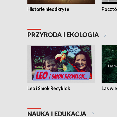
Historie nieodkryte
Pocztów
PRZYRODA I EKOLOGIA
Leo i Smok Recyklok
Las wie
NAUKA I EDUKACJA