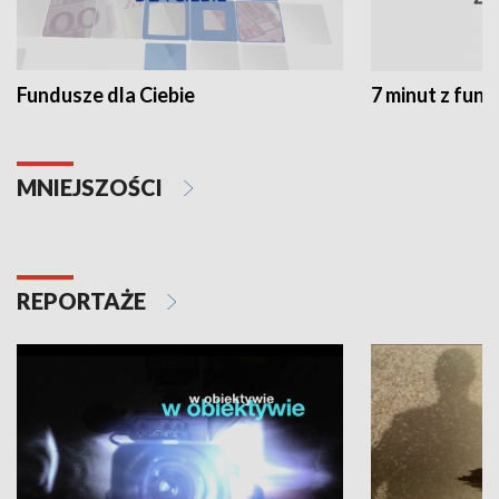
Fundusze dla Ciebie
7 minut z fun
MNIEJSZOŚCI
REPORTAŻE