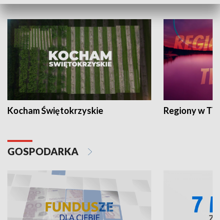
WYPOCZYNEK I REKREACJA
Kocham Świętokrzyskie
Regiony w TV
GOSPODARKA