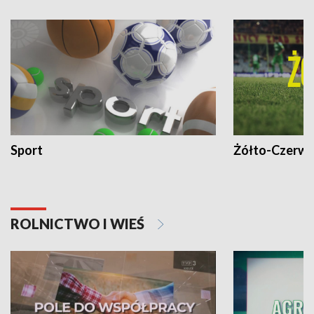
Sport
Żółto-Czerwo
ROLNICTWO I WIEŚ