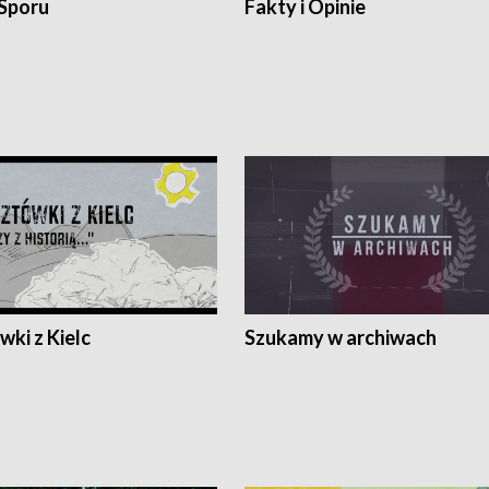
 Sporu
Fakty i Opinie
ki z Kielc
Szukamy w archiwach