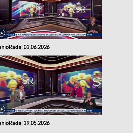
enioRada: 02.06.2026
enioRada: 19.05.2026