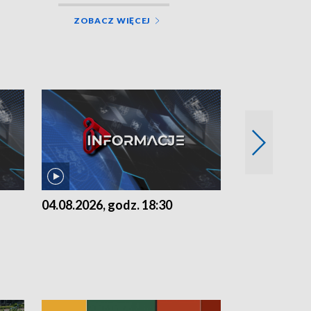
ZOBACZ WIĘCEJ
04.08.2026, godz. 18:30
03.08.2026, 