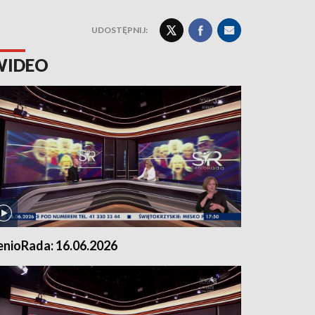
UDOSTĘPNIJ:
WIDEO
enioRada: 16.06.2026