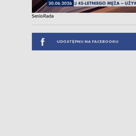
SenioRada
UDOSTĘPNIJ NA FACEBOOKU