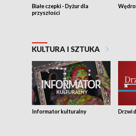
Białe czepki - Dyżur dla
Wędro
przyszłości
KULTURA I SZTUKA
Informator kulturalny
Drzwi d