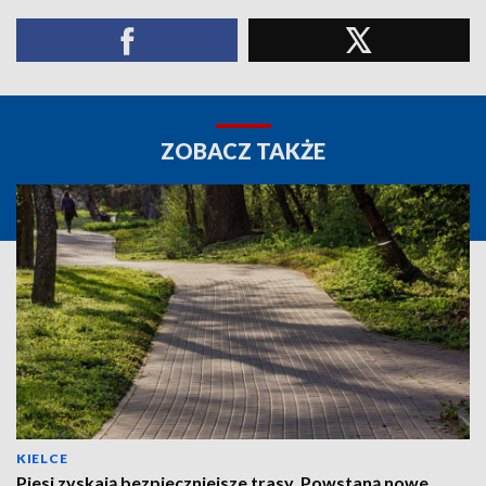
ZOBACZ TAKŻE
KIELCE
Piesi zyskają bezpieczniejsze trasy. Powstaną nowe