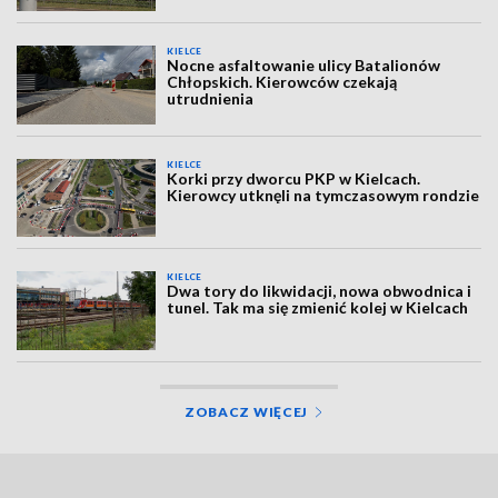
KIELCE
Nocne asfaltowanie ulicy Batalionów
Chłopskich. Kierowców czekają
utrudnienia
KIELCE
Korki przy dworcu PKP w Kielcach.
Kierowcy utknęli na tymczasowym rondzie
KIELCE
Dwa tory do likwidacji, nowa obwodnica i
tunel. Tak ma się zmienić kolej w Kielcach
ZOBACZ WIĘCEJ