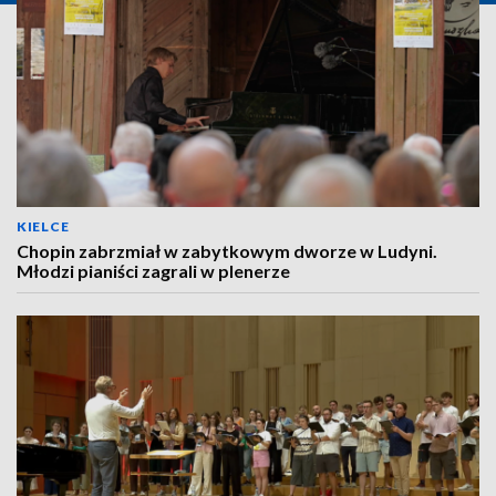
KIELCE
Chopin zabrzmiał w zabytkowym dworze w Ludyni.
Młodzi pianiści zagrali w plenerze