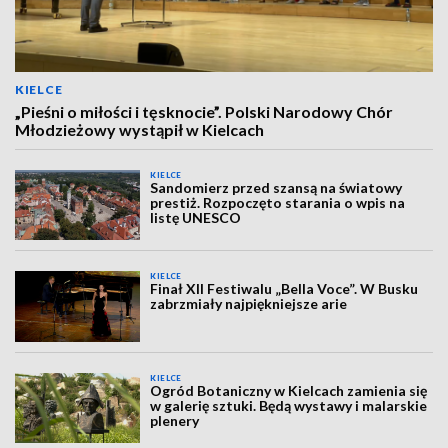
KIELCE
„Pieśni o miłości i tęsknocie”. Polski Narodowy Chór
Młodzieżowy wystąpił w Kielcach
KIELCE
Sandomierz przed szansą na światowy
prestiż. Rozpoczęto starania o wpis na
listę UNESCO
KIELCE
Finał XII Festiwalu „Bella Voce”. W Busku
zabrzmiały najpiękniejsze arie
KIELCE
Ogród Botaniczny w Kielcach zamienia się
w galerię sztuki. Będą wystawy i malarskie
plenery