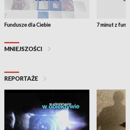
Fundusze dla Ciebie
7 minut z fun
MNIEJSZOŚCI
REPORTAŻE