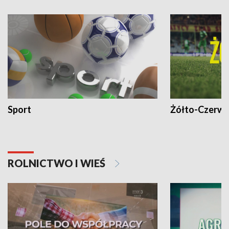
Sport
Żółto-Czerwo
ROLNICTWO I WIEŚ