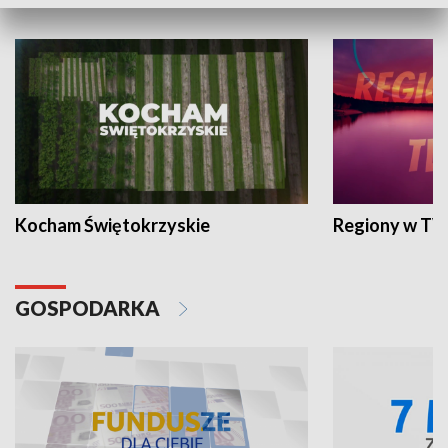
WYPOCZYNEK I REKREACJA
Kocham Świętokrzyskie
Regiony w TV
GOSPODARKA