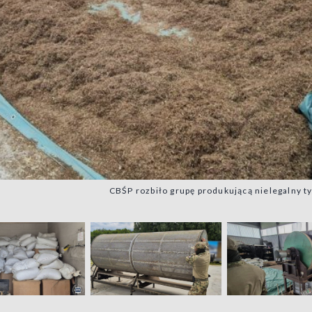
CBŚP rozbiło grupę produkującą nielegalny tyt