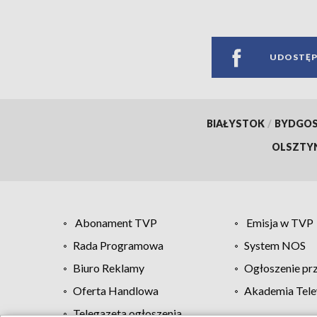
UDOSTĘP
BIAŁYSTOK
/
BYDGO
OLSZTY
Abonament TVP
Emisja w TVP
Rada Programowa
System NOS
Biuro Reklamy
Ogłoszenie pr
Oferta Handlowa
Akademia Tele
Telegazeta ogłoszenia