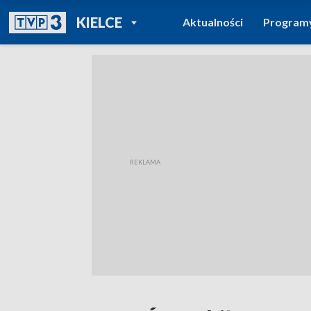
POWRÓT DO
KIELCE
Aktualności
Program
TVP REGIONY