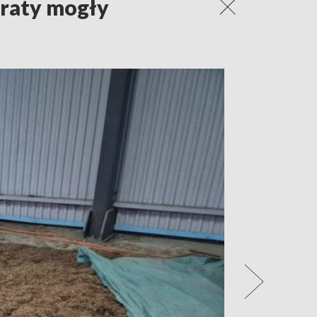
traty mogły