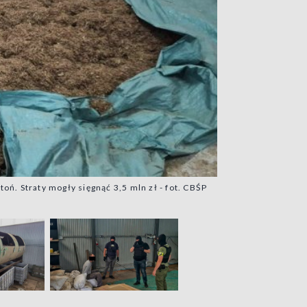
oń. Straty mogły sięgnąć 3,5 mln zł - fot. CBŚP