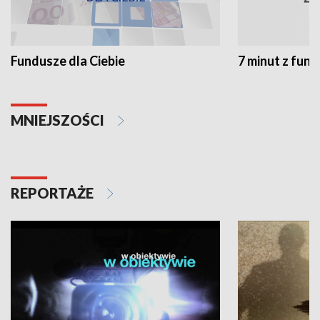
Fundusze dla Ciebie
7 minut z fun
MNIEJSZOŚCI
REPORTAŻE