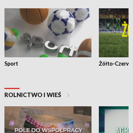
Sport
Żółto-Czerwo
ROLNICTWO I WIEŚ