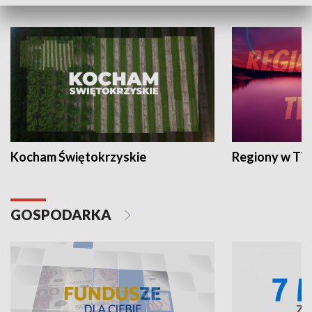
WYPOCZYNEK I REKREACJA
Kocham Świętokrzyskie
Regiony w TV
GOSPODARKA