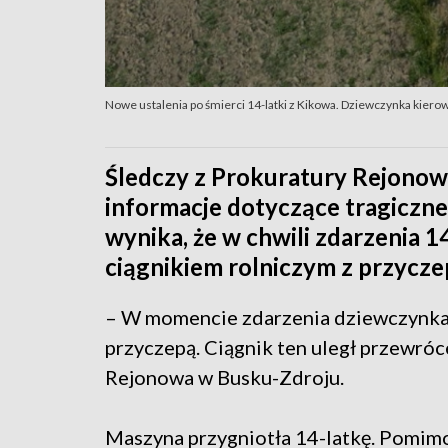
Nowe ustalenia po śmierci 14-latki z Kikowa. Dziewczynka kiero
Śledczy z Prokuratury Rejonow
informacje dotyczące tragiczn
wynika, że w chwili zdarzenia 
ciągnikiem rolniczym z przycze
– W momencie zdarzenia dziewczynka 
przyczepą. Ciągnik ten uległ przewró
Rejonowa w Busku-Zdroju.
Maszyna przygniotła 14-latkę. Pomimo