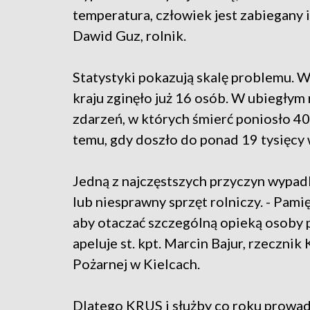
temperatura, człowiek jest zabiegany 
Dawid Guz, rolnik.
Statystyki pokazują skalę problemu. 
kraju zginęło już 16 osób. W ubiegłym
zdarzeń, w których śmierć poniosło 40
temu, gdy doszło do ponad 19 tysięcy 
Jedną z najczęstszych przyczyn wypad
lub niesprawny sprzęt rolniczy. - Pami
aby otaczać szczególną opieką osoby 
apeluje st. kpt. Marcin Bajur, rzecz
Pożarnej w Kielcach.
Dlatego KRUS i służby co roku prowad