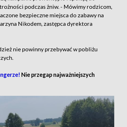
trożności podczas żniw. - Mówimy rodzicom,
naczone bezpieczne miejsca do zabawy na
tarzyna Nikodem, zastępca dyrektora
odzież nie powinny przebywać w pobliżu
czych.
ngerze!
Nie przegap najważniejszych