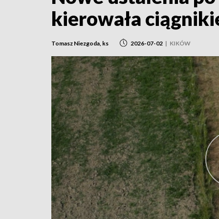
kierowała ciągnik
Tomasz Niezgoda, ks
2026-07-02
|
KIKÓW