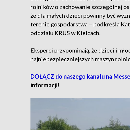
rolników o zachowanie szczególnej os
że dla małych dzieci powinny być wyz
terenie gospodarstwa – podkreśla Ka
oddziału KRUS w Kielcach.
Eksperci przypominają, że dzieci i mł
najniebezpieczniejszych maszyn rolni
DOŁĄCZ do naszego kanału na Messe
informacji!