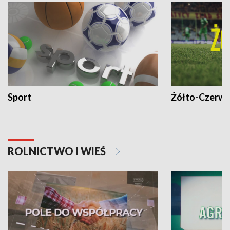
Sport
Żółto-Czerwo
ROLNICTWO I WIEŚ