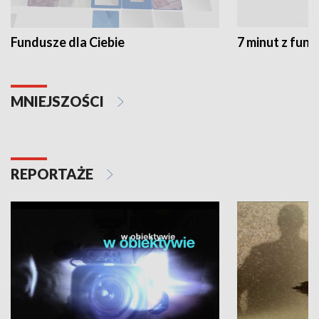
Fundusze dla Ciebie
7 minut z fun
MNIEJSZOŚCI
REPORTAŻE