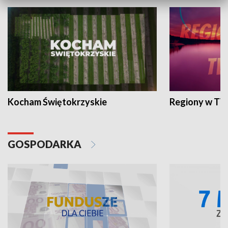
Kocham Świętokrzyskie
Regiony w TV
GOSPODARKA