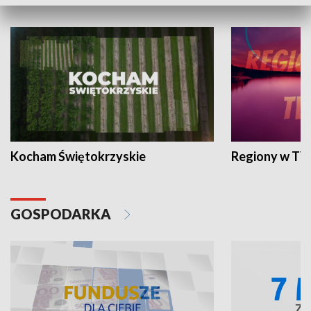
WYPOCZYNEK I REKREACJA
Kocham Świętokrzyskie
Regiony w TV
GOSPODARKA