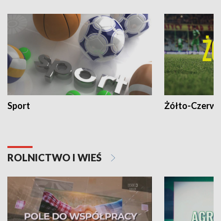
Sport
Żółto-Czerwo
ROLNICTWO I WIEŚ