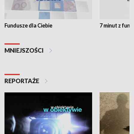
Fundusze dla Ciebie
7 minut z fun
MNIEJSZOŚCI
REPORTAŻE