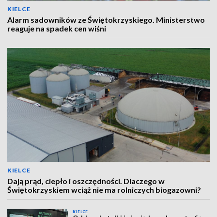
KIELCE
Alarm sadowników ze Świętokrzyskiego. Ministerstwo
reaguje na spadek cen wiśni
KIELCE
Dają prąd, ciepło i oszczędności. Dlaczego w
Świętokrzyskiem wciąż nie ma rolniczych biogazowni?
KIELCE