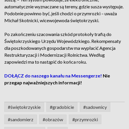
automatycznie wyznaczane są tereny, gdzie susza występuje.
Podobnie powinno być, jeśli chodzi o przymrozki – uważa
Michał Skotnicki, wicewojewoda świętokrzyski.
Po zakończeniu szacowania szkód protokoły trafią do
Świętokrzyskiego Urzędu Wojewódzkiego. Rekompensaty
dla poszkodowanych gospodarstw ma wypłacić Agencja
Restrukturyzacji i Modernizacji Rolnictwa. Według
zapowiedzi ma to nastąpić do końca roku.
DOŁĄCZ do naszego kanału na Messengerze!
Nie
przegap najważniejszych informacji!
#świętokrzyskie
#gradobicie
#sadownicy
#sandomierz
#obrazów
#przymrozki