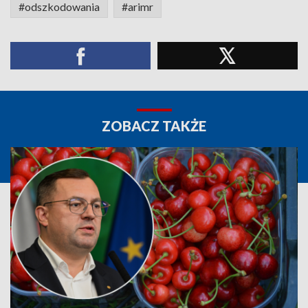
#odszkodowania
#arimr
ZOBACZ TAKŻE