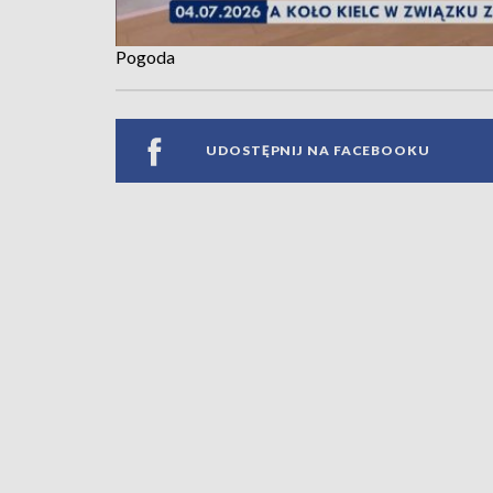
Pogoda
UDOSTĘPNIJ NA FACEBOOKU