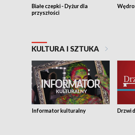
Białe czepki - Dyżur dla
Wędro
przyszłości
KULTURA I SZTUKA
Informator kulturalny
Drzwi d