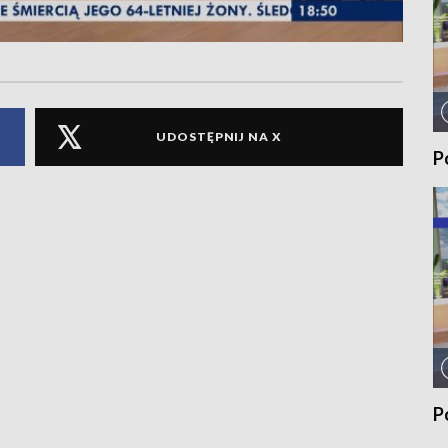
UDOSTĘPNIJ NA X
P
P