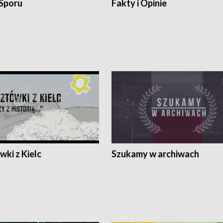
 Sporu
Fakty i Opinie
ki z Kielc
Szukamy w archiwach