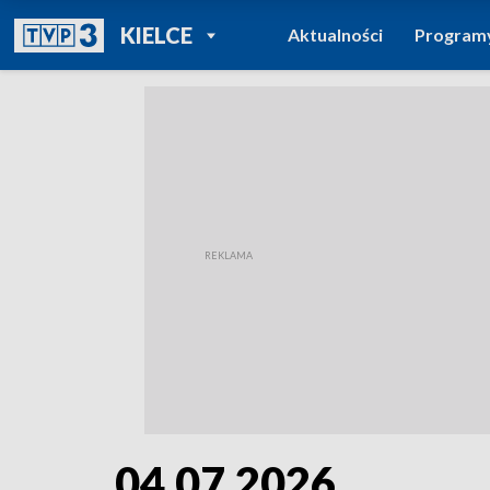
POWRÓT DO
KIELCE
Aktualności
Program
TVP REGIONY
04.07.2026