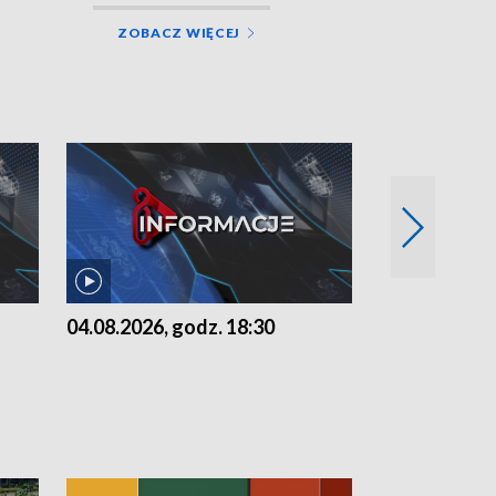
ZOBACZ WIĘCEJ
04.08.2026, godz. 18:30
03.08.2026, 