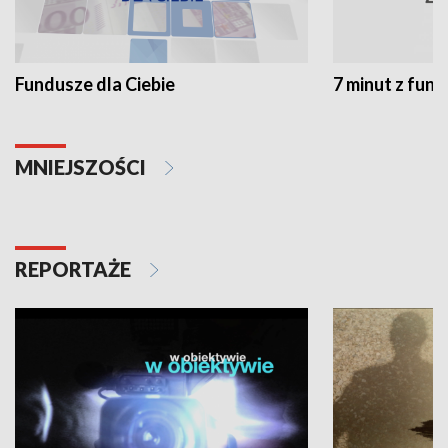
Fundusze dla Ciebie
7 minut z fun
MNIEJSZOŚCI
REPORTAŻE