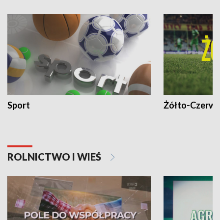
Sport
Żółto-Czerwo
ROLNICTWO I WIEŚ