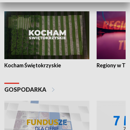
WYPOCZYNEK I REKREACJA
Kocham Świętokrzyskie
Regiony w TV
GOSPODARKA