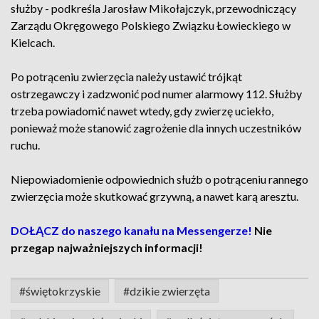
służby - podkreśla Jarosław Mikołajczyk, przewodniczący
Zarządu Okręgowego Polskiego Związku Łowieckiego w
Kielcach.
Po potrąceniu zwierzęcia należy ustawić trójkąt
ostrzegawczy i zadzwonić pod numer alarmowy 112. Służby
trzeba powiadomić nawet wtedy, gdy zwierzę uciekło,
ponieważ może stanowić zagrożenie dla innych uczestników
ruchu.
Niepowiadomienie odpowiednich służb o potrąceniu rannego
zwierzęcia może skutkować grzywną, a nawet karą aresztu.
DOŁĄCZ do naszego kanału na Messengerze!
Nie
przegap najważniejszych informacji!
#świętokrzyskie
#dzikie zwierzęta