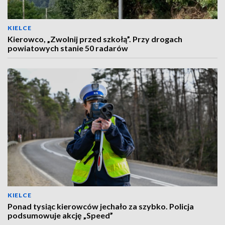
KIELCE
Kierowco, „Zwolnij przed szkołą”. Przy drogach
powiatowych stanie 50 radarów
KIELCE
Ponad tysiąc kierowców jechało za szybko. Policja
podsumowuje akcję „Speed”