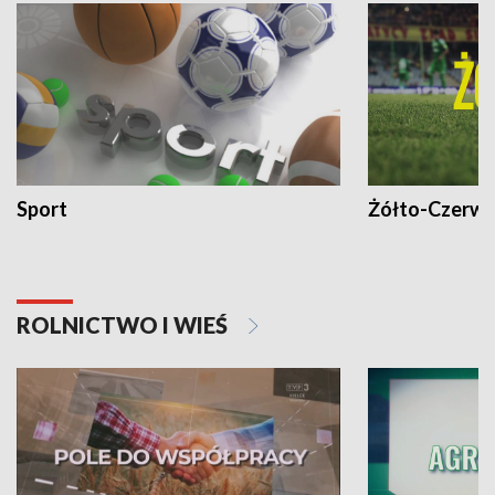
Sport
Żółto-Czerwo
ROLNICTWO I WIEŚ