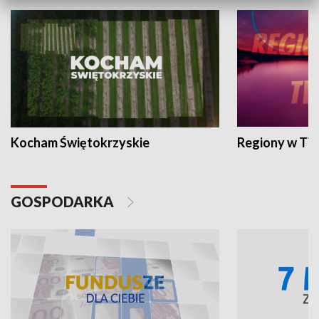
Kocham Świętokrzyskie
Regiony w TV
GOSPODARKA