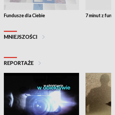
Fundusze dla Ciebie
7 minut z fun
MNIEJSZOŚCI
REPORTAŻE