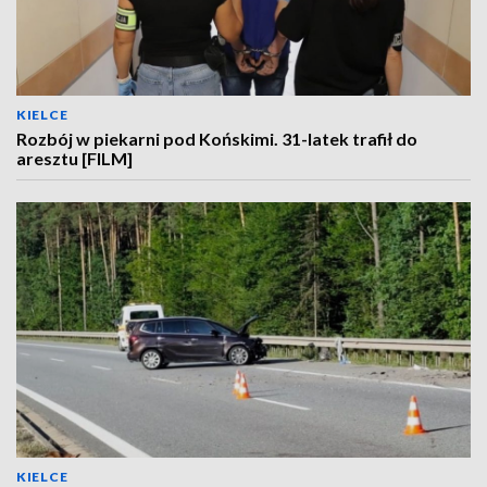
KIELCE
Rozbój w piekarni pod Końskimi. 31-latek trafił do
aresztu [FILM]
KIELCE