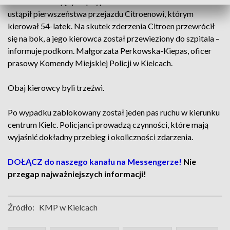
– 37-letni kierujący Cuprą podczas manewru zawracania nie
ustąpił pierwszeństwa przejazdu Citroenowi, którym
kierował 54-latek. Na skutek zderzenia Citroen przewrócił
się na bok, a jego kierowca został przewieziony do szpitala –
informuje podkom. Małgorzata Perkowska-Kiepas, oficer
prasowy Komendy Miejskiej Policji w Kielcach.
Obaj kierowcy byli trzeźwi.
Po wypadku zablokowany został jeden pas ruchu w kierunku
centrum Kielc. Policjanci prowadzą czynności, które mają
wyjaśnić dokładny przebieg i okoliczności zdarzenia.
DOŁĄCZ do naszego kanału na Messengerze!
Nie
przegap najważniejszych informacji!
Źródło:
KMP w Kielcach