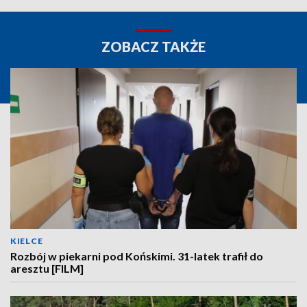
ZOBACZ TAKŻE
KIELCE
Rozbój w piekarni pod Końskimi. 31-latek trafił do
aresztu [FILM]