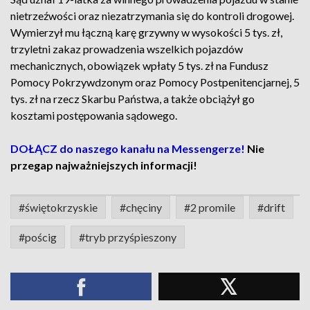
nietrzeźwości oraz niezatrzymania się do kontroli drogowej.
Wymierzył mu łączną karę grzywny w wysokości 5 tys. zł,
trzyletni zakaz prowadzenia wszelkich pojazdów
mechanicznych, obowiązek wpłaty 5 tys. zł na Fundusz
Pomocy Pokrzywdzonym oraz Pomocy Postpenitencjarnej, 5
tys. zł na rzecz Skarbu Państwa, a także obciążył go
kosztami postępowania sądowego.
DOŁĄCZ do naszego kanału na Messengerze!
Nie
przegap najważniejszych informacji!
#świętokrzyskie
#chęciny
#2 promile
#drift
#pościg
#tryb przyśpieszony