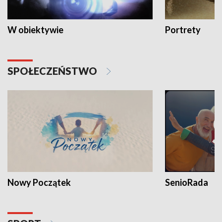
W obiektywie
Portrety
SPOŁECZEŃSTWO
Nowy Początek
SenioRada