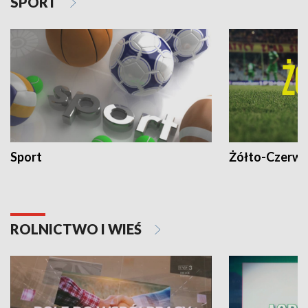
SPORT
Sport
Żółto-Czerwo
ROLNICTWO I WIEŚ