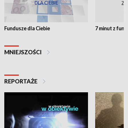
Fundusze dla Ciebie
7 minut z fun
MNIEJSZOŚCI
REPORTAŻE