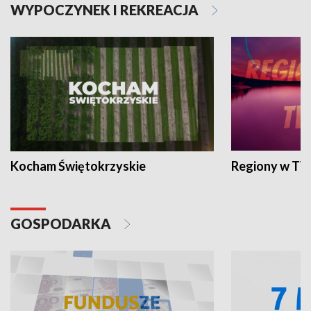
WYPOCZYNEK I REKREACJA
Kocham Świętokrzyskie
Regiony w TV
GOSPODARKA