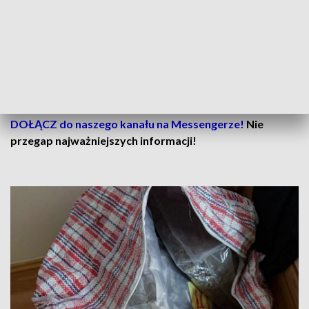
DOŁĄCZ do naszego kanału na Messengerze!
Nie
przegap najważniejszych informacji!