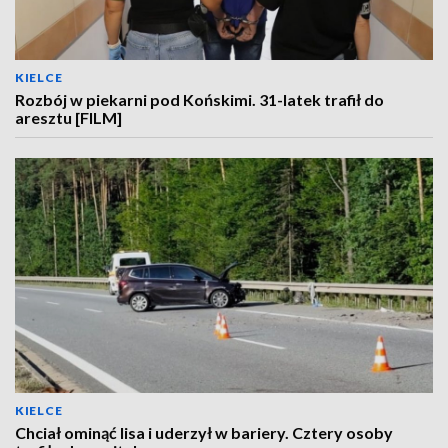
KIELCE
Rozbój w piekarni pod Końskimi. 31-latek trafił do
aresztu [FILM]
KIELCE
Chciał ominąć lisa i uderzył w bariery. Cztery osoby