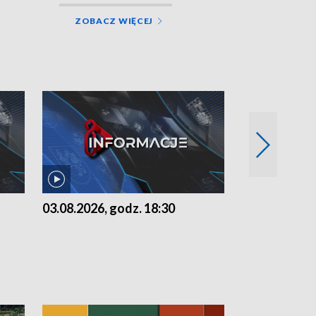
ZOBACZ WIĘCEJ
03.08.2026, godz. 18:30
02.08.2026, 