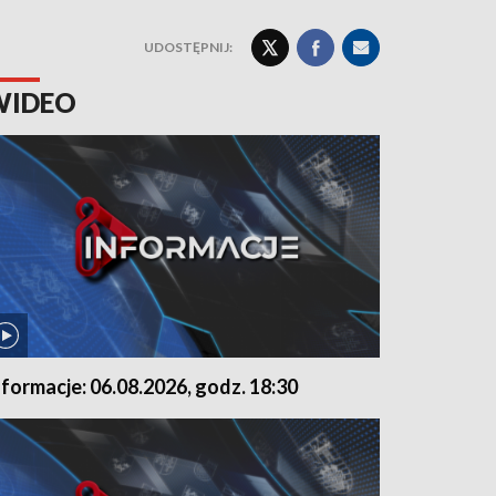
UDOSTĘPNIJ:
WIDEO
nformacje: 06.08.2026, godz. 18:30