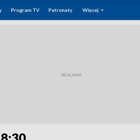
y
Program TV
Patronaty
Więcej
18:30