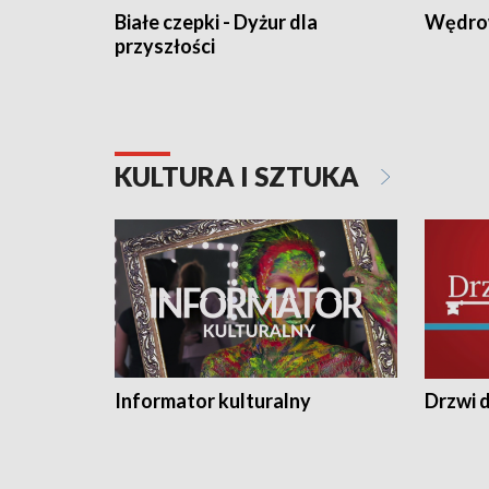
Białe czepki - Dyżur dla
Wędro
przyszłości
KULTURA I SZTUKA
Informator kulturalny
Drzwi d