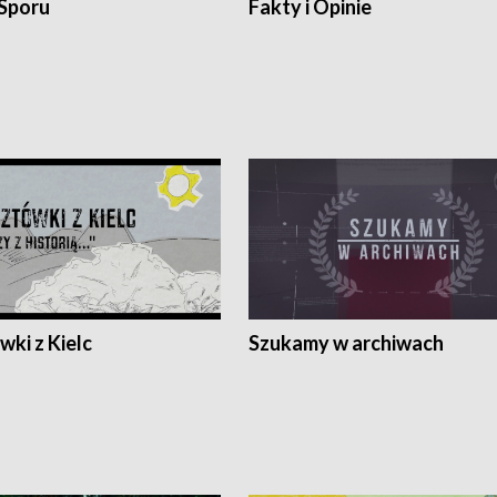
 Sporu
Fakty i Opinie
ki z Kielc
Szukamy w archiwach