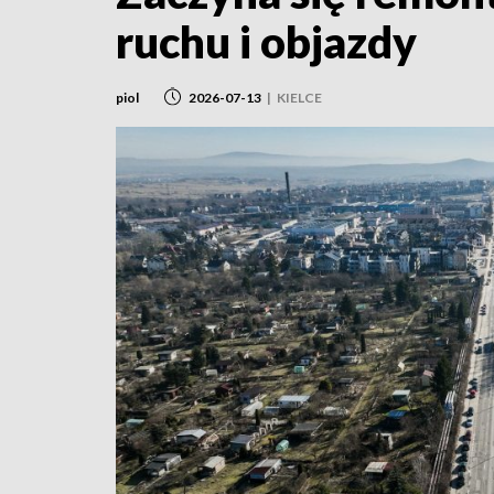
ruchu i objazdy
piol
2026-07-13
|
KIELCE