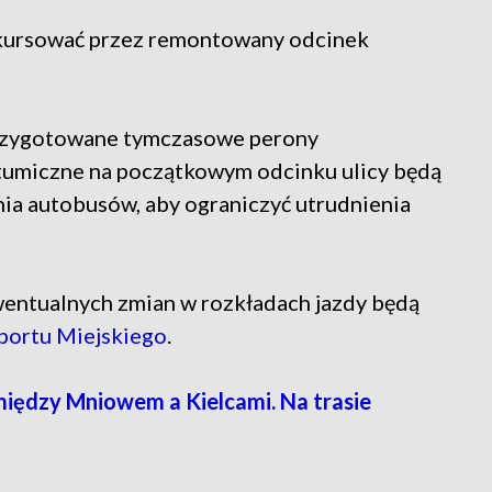
 kursować przez remontowany odcinek
przygotowane tymczasowe perony
itumiczne na początkowym odcinku ulicy będą
a autobusów, aby ograniczyć utrudnienia
entualnych zmian w rozkładach jazdy będą
sportu Miejskiego
.
iędzy Mniowem a Kielcami. Na trasie