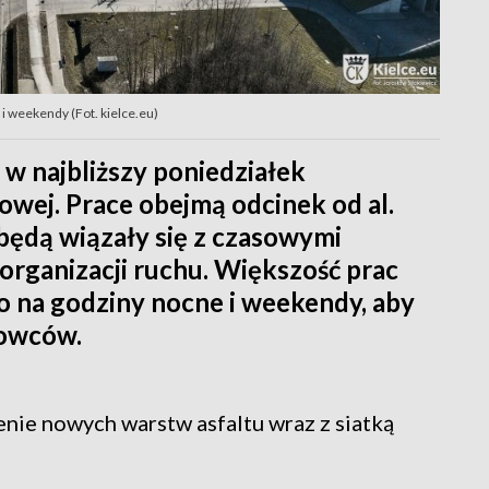
i weekendy (Fot. kielce.eu)
 w najbliższy poniedziałek
wej. Prace obejmą odcinek od al.
 będą wiązały się z czasowymi
organizacji ruchu. Większość prac
 na godziny nocne i weekendy, aby
rowców.
enie nowych warstw asfaltu wraz z siatką