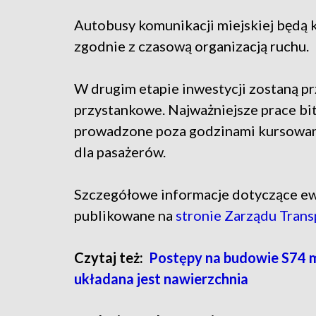
Autobusy komunikacji miejskiej będą
zgodnie z czasową organizacją ruchu.
W drugim etapie inwestycji zostaną 
przystankowe. Najważniejsze prace b
prowadzone poza godzinami kursowani
dla pasażerów.
Szczegółowe informacje dotyczące ew
publikowane na
stronie Zarządu Tran
Czytaj też:
Postępy na budowie S74 m
układana jest nawierzchnia