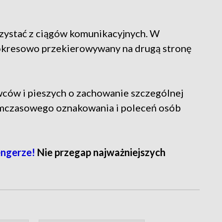
zystać z ciągów komunikacyjnych. W
 okresowo przekierowywany na drugą stronę
wców i pieszych o zachowanie szczególnej
tymczasowego oznakowania i poleceń osób
engerze!
Nie przegap najważniejszych