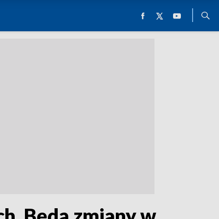
ch. Będą zmiany w