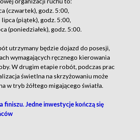
wej organizacji ruchu to:
ca (czwartek), godz. 5:00,
lipca (piątek), godz. 5:00,
pca (poniedziałek), godz. 5:00.
ót utrzymany będzie dojazd do posesji,
cach wymagających ręcznego kierowania
by. W drugim etapie robót, podczas prac
alizacja świetlna na skrzyżowaniu może
a w tryb żółtego migającego światła.
 finiszu. Jedne inwestycje kończą się
ańców