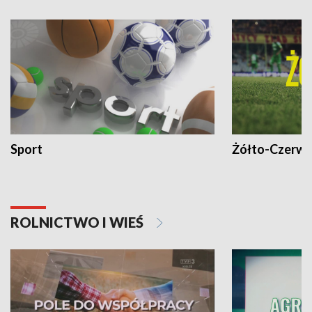
Sport
Żółto-Czerwo
ROLNICTWO I WIEŚ