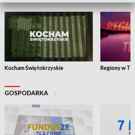
WYPOCZYNEK I REKREACJA
Kocham Świętokrzyskie
Regiony w TV
GOSPODARKA