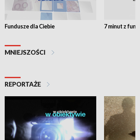
Fundusze dla Ciebie
7 minut z fun
MNIEJSZOŚCI
REPORTAŻE