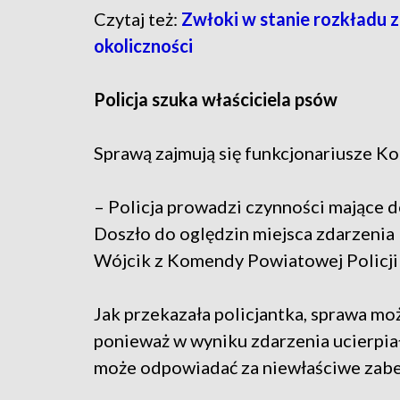
Czytaj też:
Zwłoki w stanie rozkładu zn
okoliczności
Policja szuka właściciela psów
Sprawą zajmują się funkcjonariusze K
– Policja prowadzi czynności mające d
Doszło do oględzin miejsca zdarzenia 
Wójcik z Komendy Powiatowej Policji
Jak przekazała policjantka, sprawa mo
ponieważ w wyniku zdarzenia ucierpiały
może odpowiadać za niewłaściwe zabe