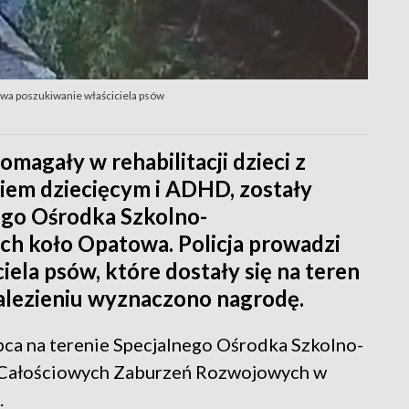
rwa poszukiwanie właściciela psów
pomagały w rehabilitacji dzieci z
m dziecięcym i ADHD, zostały
ego Ośrodka Szkolno-
 koło Opatowa. Policja prowadzi
iela psów, które dostały się na teren
alezieniu wyznaczono nagrodę.
ipca na terenie Specjalnego Ośrodka Szkolno-
Całościowych Zaburzeń Rozwojowych w
.