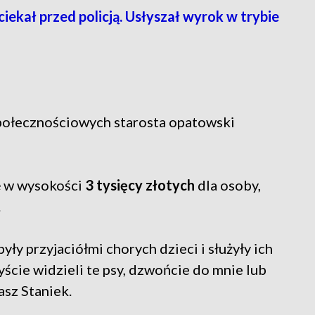
ciekał przed policją. Usłyszał wyrok w trybie
połecznościowych starosta opatowski
 w wysokości
3 tysięcy złotych
dla osoby,
.
ły przyjaciółmi chorych dzieci i służyły ich
byście widzieli te psy, dzwońcie do mnie lub
asz Staniek.