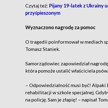
Czytaj też:
Pijany 19-latek z Ukrainy u
przyśpieszonym
Wyznaczono nagrodę za pomoc
O tragedii poinformował w mediach s
Tomasz Staniek.
Samorządowiec zapowiedział nagrodę
która pomoże ustalić właściciela psów
– Odpowiedzialność musi być! Alpaki by
rehabilitacji w szkole specjalnej. Gdy
na policję. Sam je złapię! – napisał Tom