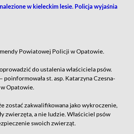
alezione w kieleckim lesie. Policja wyjaśnia
omendy Powiatowej Policji w Opatowie.
oprowadzić do ustalenia właściciela psów.
– poinformowała st. asp. Katarzyna Czesna-
 w Opatowie.
że zostać zakwalifikowana jako wykroczenie,
 zwierzęta, a nie ludzie. Właściciel psów
zpieczenie swoich zwierząt.