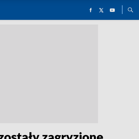
ostały zagryzione,