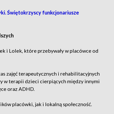
yki. Świętokrzyscy funkcjonariusze
dszych
lek i Lolek, które przebywały w placówce od
s zajęć terapeutycznych i rehabilitacyjnych
 w terapii dzieci cierpiących między innymi
ęce oraz ADHD.
ków placówki, jak i lokalną społeczność.