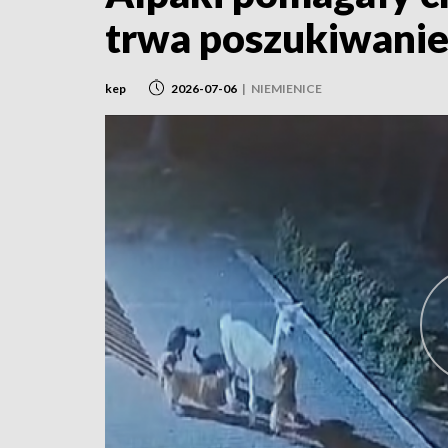
trwa poszukiwanie
kep
2026-07-06
|
NIEMIENICE