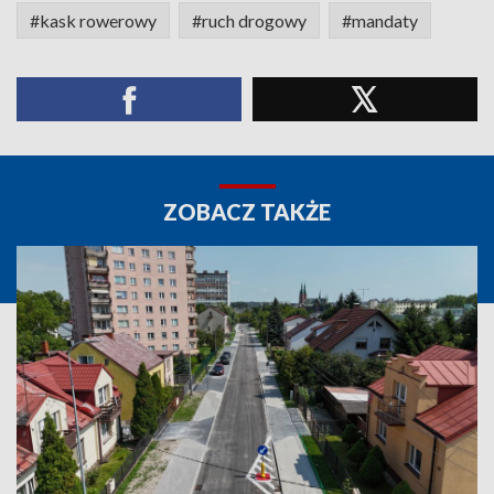
#kask rowerowy
#ruch drogowy
#mandaty
ZOBACZ TAKŻE