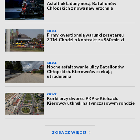
Asfalt układany nocą. Batalionów
Chłopskich z nową nawierzchnią
KIELCE
Firmy kwestionują warunki przetargu
ZTM. Chodzi o kontrakt za 960 mln zł
KIELCE
Nocne asfaltowanie ulicy Batalionów
Chłopskich. Kierowców czekają
utrudnienia
KIELCE
Korki przy dworcu PKP w Kielcach.
Kierowcy utknęli na tymczasowym rondzie
ZOBACZ WIĘCEJ