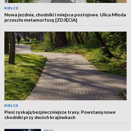
KIELCE
Nowa jezdnia, chodniki i miejsca postojowe. Ulica Młoda
przeszła metamorfozę [ZDJĘCIA]
KIELCE
Piesi zyskają bezpieczniejsze trasy. Powstaną nowe
chodniki przy dwóch krajówkach
KIELCE