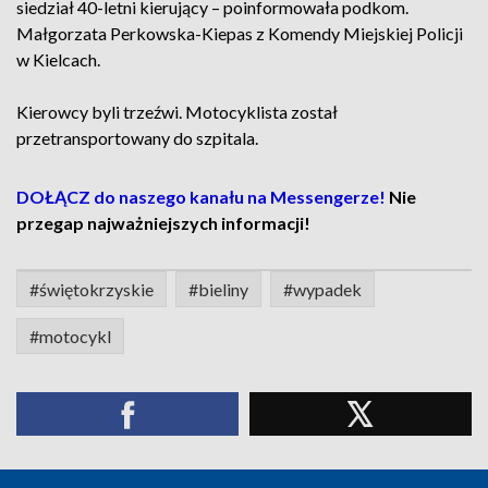
siedział 40-letni kierujący – poinformowała podkom.
Małgorzata Perkowska-Kiepas z Komendy Miejskiej Policji
w Kielcach.
Kierowcy byli trzeźwi. Motocyklista został
przetransportowany do szpitala.
DOŁĄCZ do naszego kanału na Messengerze!
Nie
przegap najważniejszych informacji!
#świętokrzyskie
#bieliny
#wypadek
#motocykl