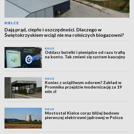
KIELCE
Dają prąd, ciepło i oszczędności. Dlaczego w
Świętokrzyskiem wciąż nie ma rolniczych biogazowni?
KIELCE
Oddasz butelki i pieniądze od razu trafią
na konto. Tak zmieni się system kaucyjny
KIELCE
Koniec z uciążliwym odorem? Zakład w
Promniku przejdzie modernizację za 19
mln zł
KIELCE
Mostostal Kielce coraz bliżej budowy
pierwszej elektrowni jądrowej w Polsce