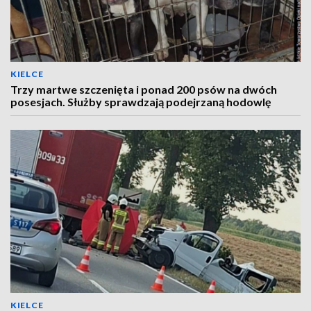
KIELCE
Trzy martwe szczenięta i ponad 200 psów na dwóch
posesjach. Służby sprawdzają podejrzaną hodowlę
KIELCE