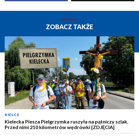
ZOBACZ TAKŻE
KIELCE
Kielecka Piesza Pielgrzymka ruszyła na pątniczy szlak.
Przed nimi 210 kilometrów wędrówki [ZDJĘCIA]