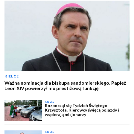
KIELCE
Ważna nominacja dla biskupa sandomierskiego. Papież
Leon XIV powierzył mu prestiżową funkcję
KIELCE
Rozpoczął się Tydzień Świętego
Krzysztofa. Kierowcy święcą pojazdy i
wspierają misjonarzy
KIELCE