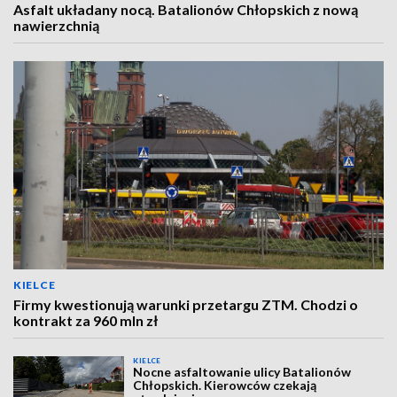
Asfalt układany nocą. Batalionów Chłopskich z nową
nawierzchnią
KIELCE
Firmy kwestionują warunki przetargu ZTM. Chodzi o
kontrakt za 960 mln zł
KIELCE
Nocne asfaltowanie ulicy Batalionów
Chłopskich. Kierowców czekają