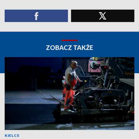
ZOBACZ TAKŻE
KIELCE