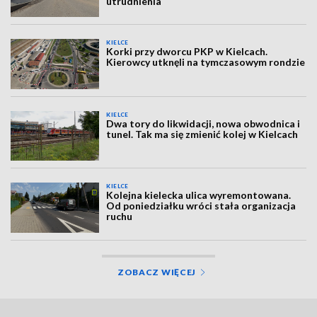
utrudnienia
KIELCE
Korki przy dworcu PKP w Kielcach.
Kierowcy utknęli na tymczasowym rondzie
KIELCE
Dwa tory do likwidacji, nowa obwodnica i
tunel. Tak ma się zmienić kolej w Kielcach
KIELCE
Kolejna kielecka ulica wyremontowana.
Od poniedziałku wróci stała organizacja
ruchu
ZOBACZ WIĘCEJ