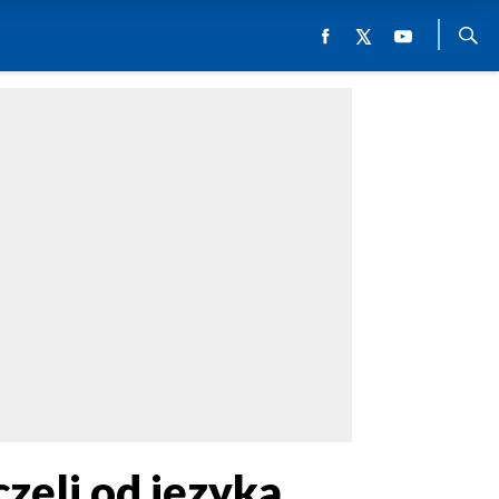
zęli od języka