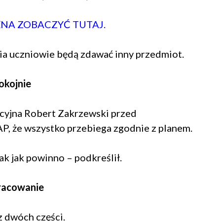
ŻNA ZOBACZYĆ TUTAJ.
nia uczniowie będą zdawać inny przedmiot.
okojnie
cyjna Robert Zakrzewski przed
, że wszystko przebiega zgodnie z planem.
ak jak powinno – podkreślił.
pracowanie
z dwóch części.