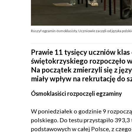
Ruszył egzamin ósmoklasisty. Uczniowie zaczęli od języka polsk
Prawie 11 tysięcy uczniów kla
świętokrzyskiego rozpoczęło w
Na początek zmierzyli się z ję
miały wpływ na rekrutację do
Ósmoklasiści rozpoczęli egzaminy
W poniedziałek o godzinie 9 rozpoczął
polskiego. Do testu przystąpiło 393,3 
podstawowych w całej Polsce, z czego 