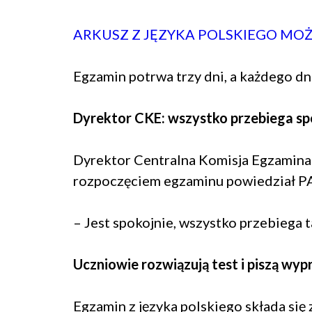
ARKUSZ Z JĘZYKA POLSKIEGO MO
Egzamin potrwa trzy dni, a każdego d
Dyrektor CKE: wszystko przebiega sp
Dyrektor Centralna Komisja Egzamina
rozpoczęciem egzaminu powiedział PAP
– Jest spokojnie, wszystko przebiega t
Uczniowie rozwiązują test i piszą wy
Egzamin z języka polskiego składa się 