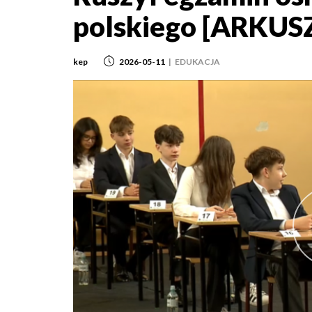
polskiego [ARKUS
kep
2026-05-11
|
EDUKACJA