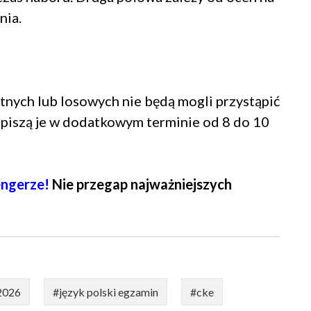
nia.
nych lub losowych nie będą mogli przystąpić
piszą je w dodatkowym terminie od 8 do 10
ngerze!
Nie przegap najważniejszych
2026
#język polski egzamin
#cke