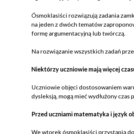
Ósmoklasiści rozwiązują zadania zamkn
na jeden z dwóch tematów zapropono
formę argumentacyjną lub twórczą.
Na rozwiązanie wszystkich zadań prz
Niektórzy uczniowie mają więcej czas
Uczniowie objęci dostosowaniem waru
dysleksją, mogą mieć wydłużony czas 
Przed uczniami matematyka i język o
We wtorek ósmoklasiści przystąpią do