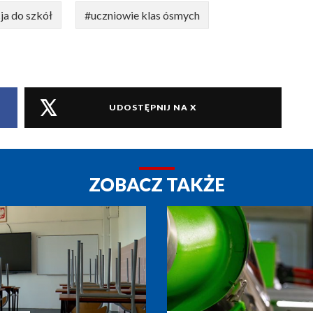
ja do szkół
#uczniowie klas ósmych
UDOSTĘPNIJ NA X
ZOBACZ TAKŻE