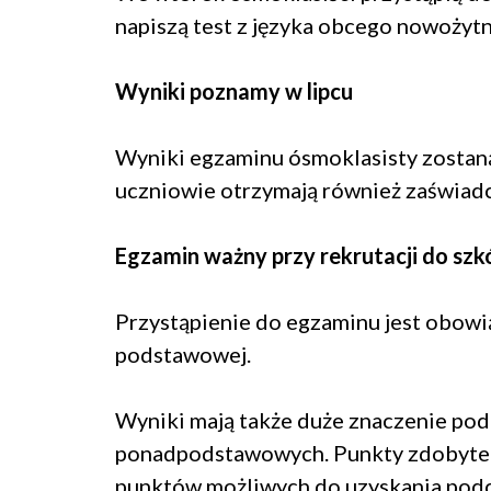
napiszą test z języka obcego nowożyt
Wyniki poznamy w lipcu
Wyniki egzaminu ósmoklasisty zostaną
uczniowie otrzymają również zaświadc
Egzamin ważny przy rekrutacji do szk
Przystąpienie do egzaminu jest obowi
podstawowej.
Wyniki mają także duże znaczenie podc
ponadpodstawowych. Punkty zdobyte 
punktów możliwych do uzyskania podc