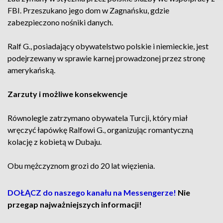
FBI. Przeszukano jego dom w Zagnańsku, gdzie
zabezpieczono nośniki danych.
Ralf G., posiadający obywatelstwo polskie i niemieckie, jest
podejrzewany w sprawie karnej prowadzonej przez stronę
amerykańską.
Zarzuty i możliwe konsekwencje
Równolegle zatrzymano obywatela Turcji, który miał
wręczyć łapówkę Ralfowi G., organizując romantyczną
kolację z kobietą w Dubaju.
Obu mężczyznom grozi do 20 lat więzienia.
DOŁĄCZ do naszego kanału na Messengerze!
Nie
przegap najważniejszych informacji!