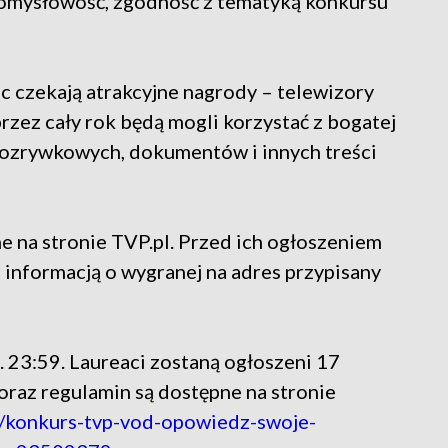
pomysłowość, zgodność z tematyką konkursu
c czekają atrakcyjne nagrody – telewizory
rzez cały rok będą mogli korzystać z bogatej
 rozrywkowych, dokumentów i innych treści
 na stronie TVP.pl. Przed ich ogłoszeniem
 informacją o wygranej na adres przypisany
 23:59. Laureaci zostaną ogłoszeni 17
oraz regulamin są dostępne na stronie
y/konkurs-tvp-vod-opowiedz-swoje-