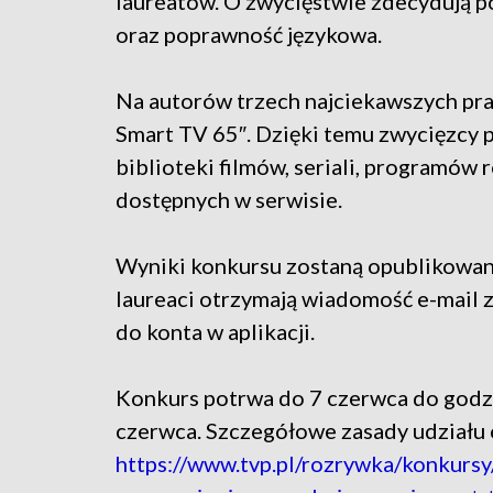
laureatów. O zwycięstwie zdecydują 
oraz poprawność językowa.
Na autorów trzech najciekawszych pra
Smart TV 65″. Dzięki temu zwycięzcy p
biblioteki filmów, seriali, programów
dostępnych w serwisie.
Wyniki konkursu zostaną opublikowane
laureaci otrzymają wiadomość e-mail z
do konta w aplikacji.
Konkurs potrwa do 7 czerwca do godz.
czerwca. Szczegółowe zasady udziału 
https://www.tvp.pl/rozrywka/konkurs