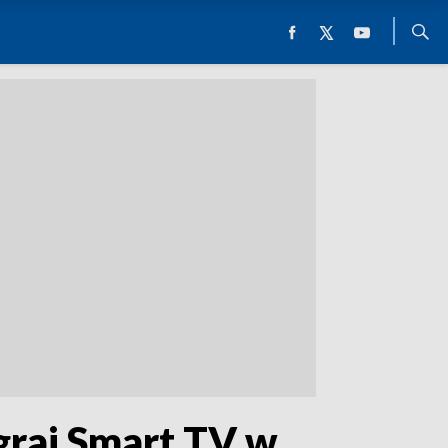
graj Smart TV w