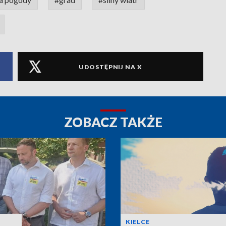
UDOSTĘPNIJ NA X
ZOBACZ TAKŻE
KIELCE