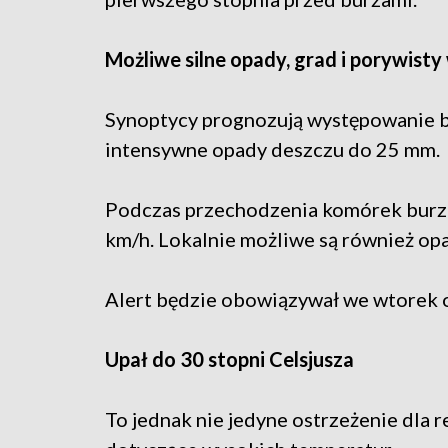
Możliwe silne opady, grad i porywisty
Synoptycy prognozują występowanie b
intensywne opady deszczu do 25 mm.
Podczas przechodzenia komórek burz
km/h. Lokalnie możliwe są również op
Alert będzie obowiązywał we wtorek 
Upał do 30 stopni Celsjusza
To jednak nie jedyne ostrzeżenie dla 