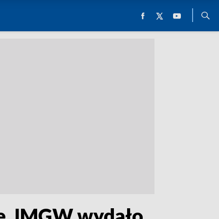
kie. IMGW wydało