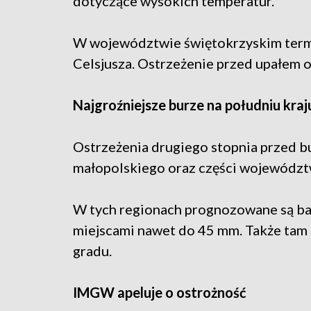
dotyczące wysokich temperatur.
W województwie świętokrzyskim term
Celsjusza. Ostrzeżenie przed upałem 
Najgroźniejsze burze na południu kraj
Ostrzeżenia drugiego stopnia przed
małopolskiego oraz części województ
W tych regionach prognozowane są ba
miejscami nawet do 45 mm. Także tam 
gradu.
IMGW apeluje o ostrożność