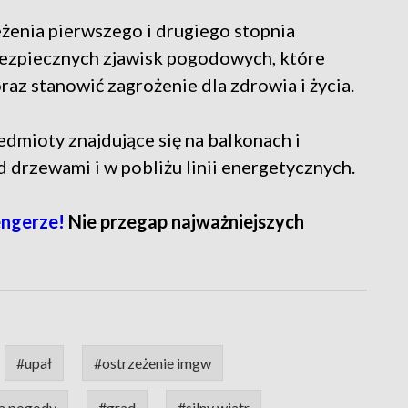
żenia pierwszego i drugiego stopnia
bezpiecznych zjawisk pogodowych, które
z stanowić zagrożenie dla zdrowia i życia.
dmioty znajdujące się na balkonach i
 drzewami i w pobliżu linii energetycznych.
ngerze!
Nie przegap najważniejszych
#upał
#ostrzeżenie imgw
a pogody
#grad
#silny wiatr