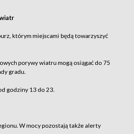
 wiatr
urz, którym miejscami będą towarzyszyć
owych porywy wiatru mogą osiągać do 75
ady gradu.
od godziny 13 do 23.
regionu. W mocy pozostają także alerty