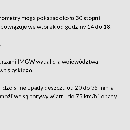
ometry mogą pokazać około 30 stopni
obowiązuje we wtorek od godziny 14 do 18.
u
 burzami IMGW wydał dla województwa
wa śląskiego.
rdzo silne opady deszczu od 20 do 35 mm, a
możliwe są porywy wiatru do 75 km/h i opady