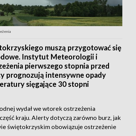
zeżenia
okrzyskiego muszą przygotować się
dowe. Instytut Meteorologii i
eżenia pierwszego stopnia przed
cy prognozują intensywne opady
peratury sięgające 30 stopni
odnej wydał we wtorek ostrzeżenia
ęść kraju. Alerty dotyczą zarówno burz, jak
ie świętokrzyskim obowiązuje ostrzeżenie