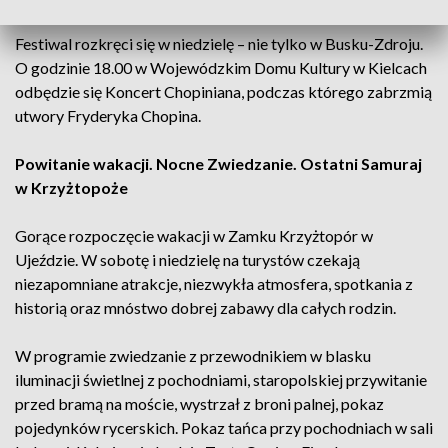
Festiwal rozkręci się w niedzielę – nie tylko w Busku-Zdroju.
O godzinie 18.00 w Wojewódzkim Domu Kultury w Kielcach
odbędzie się Koncert Chopiniana, podczas którego zabrzmią
utwory Fryderyka Chopina.
Powitanie wakacji. Nocne Zwiedzanie. Ostatni Samuraj
w Krzyżtopoże
Gorące rozpoczęcie wakacji w Zamku Krzyżtopór w
Ujeździe. W sobotę i niedzielę na turystów czekają
niezapomniane atrakcje, niezwykła atmosfera, spotkania z
historią oraz mnóstwo dobrej zabawy dla całych rodzin.
W programie zwiedzanie z przewodnikiem w blasku
iluminacji świetlnej z pochodniami, staropolskiej przywitanie
przed bramą na moście, wystrzał z broni palnej, pokaz
pojedynków rycerskich. Pokaz tańca przy pochodniach w sali