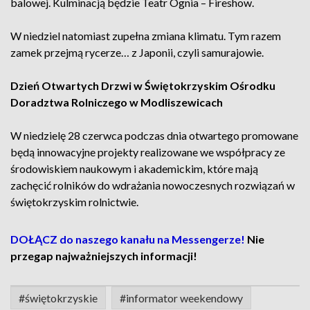
balowej. Kulminacją będzie Teatr Ognia – Fireshow.
W niedziel natomiast zupełna zmiana klimatu. Tym razem
zamek przejmą rycerze… z Japonii, czyli samurajowie.
Dzień Otwartych Drzwi w Świętokrzyskim Ośrodku
Doradztwa Rolniczego w Modliszewicach
W niedzielę 28 czerwca podczas dnia otwartego promowane
będą innowacyjne projekty realizowane we współpracy ze
środowiskiem naukowym i akademickim, które mają
zachęcić rolników do wdrażania nowoczesnych rozwiązań w
świętokrzyskim rolnictwie.
DOŁĄCZ do naszego kanału na Messengerze!
Nie
przegap najważniejszych informacji!
#świętokrzyskie
#informator weekendowy