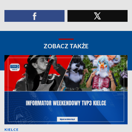
ZOBACZ TAKŻE
KIELCE