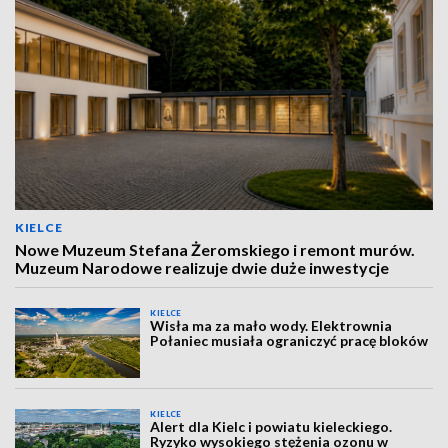
KIELCE
Nowe Muzeum Stefana Żeromskiego i remont murów.
Muzeum Narodowe realizuje dwie duże inwestycje
KIELCE
Wisła ma za mało wody. Elektrownia
Połaniec musiała ograniczyć pracę bloków
KIELCE
Alert dla Kielc i powiatu kieleckiego.
Ryzyko wysokiego stężenia ozonu w