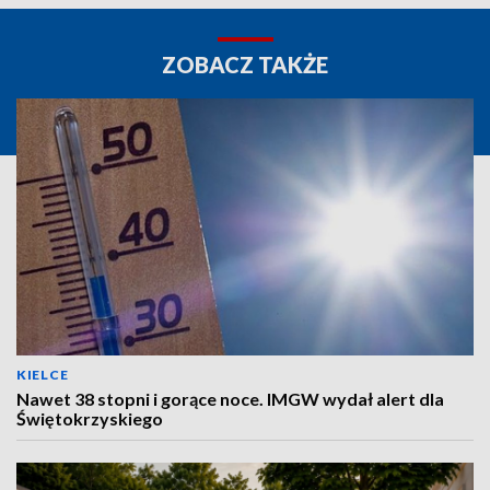
ZOBACZ TAKŻE
KIELCE
Nawet 38 stopni i gorące noce. IMGW wydał alert dla
Świętokrzyskiego