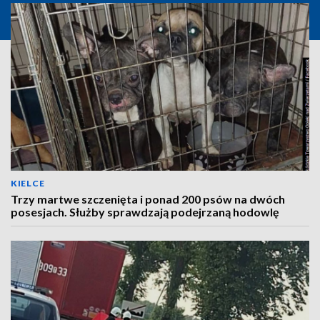
KIELCE
Trzy martwe szczenięta i ponad 200 psów na dwóch
posesjach. Służby sprawdzają podejrzaną hodowlę