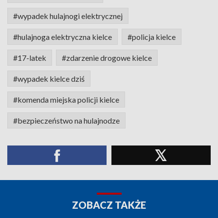
#wypadek hulajnogi elektrycznej
#hulajnoga elektryczna kielce
#policja kielce
#17-latek
#zdarzenie drogowe kielce
#wypadek kielce dziś
#komenda miejska policji kielce
#bezpieczeństwo na hulajnodze
ZOBACZ TAKŻE