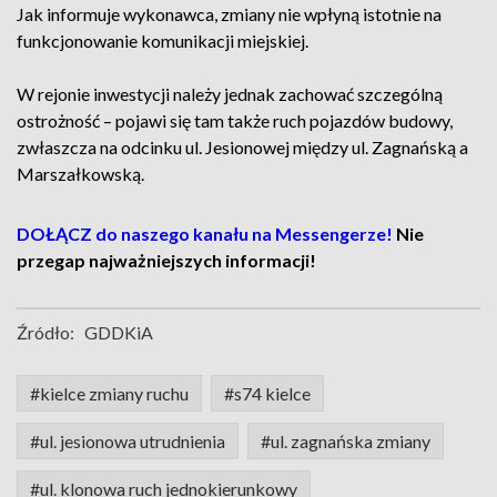
Jak informuje wykonawca, zmiany nie wpłyną istotnie na
funkcjonowanie komunikacji miejskiej.
W rejonie inwestycji należy jednak zachować szczególną
ostrożność – pojawi się tam także ruch pojazdów budowy,
zwłaszcza na odcinku ul. Jesionowej między ul. Zagnańską a
Marszałkowską.
DOŁĄCZ do naszego kanału na Messengerze!
Nie
przegap najważniejszych informacji!
Źródło:
GDDKiA
#kielce zmiany ruchu
#s74 kielce
#ul. jesionowa utrudnienia
#ul. zagnańska zmiany
#ul. klonowa ruch jednokierunkowy