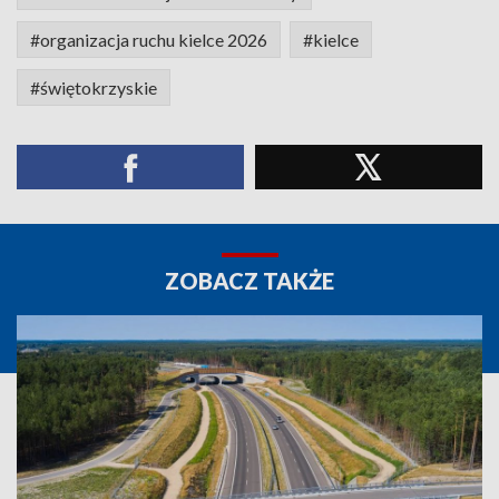
#organizacja ruchu kielce 2026
#kielce
#świętokrzyskie
ZOBACZ TAKŻE