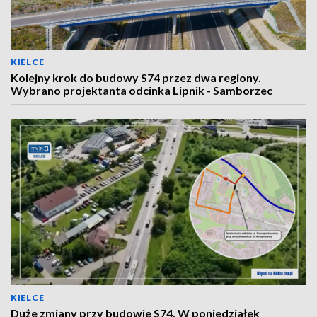
KIELCE
Kolejny krok do budowy S74 przez dwa regiony.
Wybrano projektanta odcinka Lipnik - Samborzec
KIELCE
Duże zmiany przy budowie S74. W poniedziałek