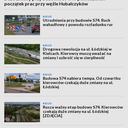
początek prac przy węźle Hubalczyków
KIELCE
Utrudnienia przy budowie S74. Ruch
wahadłowy z powodu rozładunku rur
KIELCE
Drogowa rewolucja na ul. Łódzkiej w
Kielcach. Kierowcy muszą uważać na
zmiany i uzbroić się w cierpliwość
KIELCE
Budowa S74 nabiera tempa. Od czwartku
kierowców czekają duże zmiany na ul.
Łódzkiej
KIELCE
Rusza ważny etap budowy S74. Kierowców
czekają duże zmiany na ul. Łódzkiej
[ZDJĘCIA]