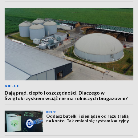
KIELCE
Dają prąd, ciepło i oszczędności. Dlaczego w
Świętokrzyskiem wciąż nie ma rolniczych biogazowni?
KIELCE
Oddasz butelki i pieniądze od razu trafią
na konto. Tak zmieni się system kaucyjny