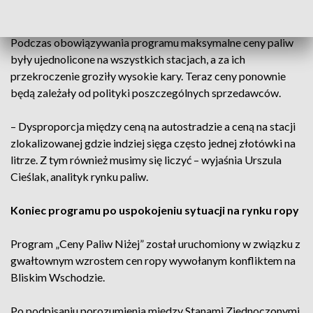
Ceny znów będą się różnić między stacjami
Podczas obowiązywania programu maksymalne ceny paliw
były ujednolicone na wszystkich stacjach, a za ich
przekroczenie groziły wysokie kary. Teraz ceny ponownie
będą zależały od polityki poszczególnych sprzedawców.
– Dysproporcja między ceną na autostradzie a ceną na stacji
zlokalizowanej gdzie indziej sięga często jednej złotówki na
litrze. Z tym również musimy się liczyć – wyjaśnia Urszula
Cieślak, analityk rynku paliw.
Koniec programu po uspokojeniu sytuacji na rynku ropy
Program „Ceny Paliw Niżej” został uruchomiony w związku z
gwałtownym wzrostem cen ropy wywołanym konfliktem na
Bliskim Wschodzie.
Po podpisaniu porozumienia między Stanami Zjednoczonymi