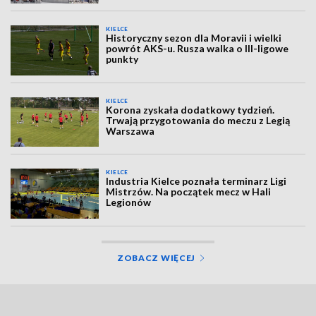
KIELCE
Historyczny sezon dla Moravii i wielki
powrót AKS-u. Rusza walka o III-ligowe
punkty
KIELCE
Korona zyskała dodatkowy tydzień.
Trwają przygotowania do meczu z Legią
Warszawa
KIELCE
Industria Kielce poznała terminarz Ligi
Mistrzów. Na początek mecz w Hali
Legionów
ZOBACZ WIĘCEJ