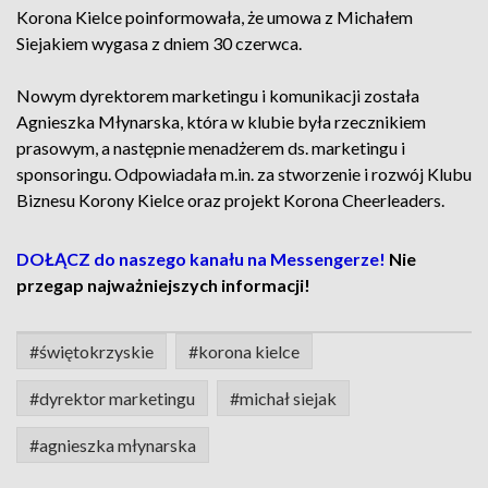
Korona Kielce poinformowała, że umowa z Michałem
Siejakiem wygasa z dniem 30 czerwca.
Nowym dyrektorem marketingu i komunikacji została
Agnieszka Młynarska, która w klubie była rzecznikiem
prasowym, a następnie menadżerem ds. marketingu i
sponsoringu. Odpowiadała m.in. za stworzenie i rozwój Klubu
Biznesu Korony Kielce oraz projekt Korona Cheerleaders.
DOŁĄCZ do naszego kanału na Messengerze!
Nie
przegap najważniejszych informacji!
#świętokrzyskie
#korona kielce
#dyrektor marketingu
#michał siejak
#agnieszka młynarska