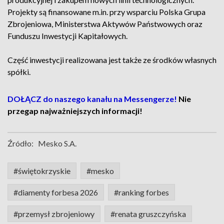
Projekty są finansowane m.in. przy wsparciu Polska Grupa
Zbrojeniowa, Ministerstwa Aktywów Państwowych oraz
Funduszu Inwestycji Kapitałowych.
Część inwestycji realizowana jest także ze środków własnych
spółki.
DOŁĄCZ do naszego kanału na Messengerze!
Nie
przegap najważniejszych informacji!
Źródło:
Mesko S.A.
#świętokrzyskie
#mesko
#diamenty forbesa 2026
#ranking forbes
#przemysł zbrojeniowy
#renata gruszczyńska