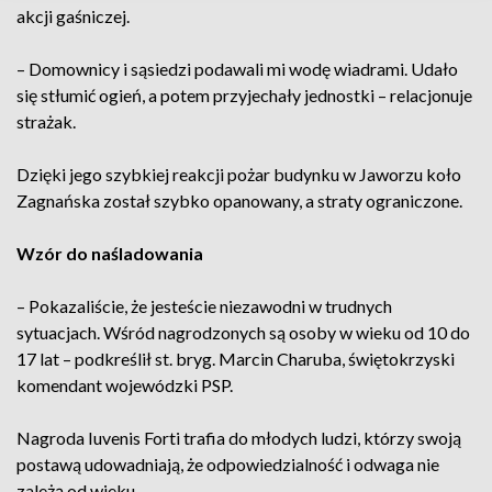
akcji gaśniczej.
– Domownicy i sąsiedzi podawali mi wodę wiadrami. Udało
się stłumić ogień, a potem przyjechały jednostki – relacjonuje
strażak.
Dzięki jego szybkiej reakcji pożar budynku w Jaworzu koło
Zagnańska został szybko opanowany, a straty ograniczone.
Wzór do naśladowania
– Pokazaliście, że jesteście niezawodni w trudnych
sytuacjach. Wśród nagrodzonych są osoby w wieku od 10 do
17 lat – podkreślił st. bryg. Marcin Charuba, świętokrzyski
komendant wojewódzki PSP.
Nagroda Iuvenis Forti trafia do młodych ludzi, którzy swoją
postawą udowadniają, że odpowiedzialność i odwaga nie
zależą od wieku.