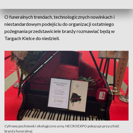
Humanistycznych.
O funeralnych trendach, technologicznych nowinkach i
niestandardowym podejściu do organizacji ostatniego
pożegnania przedstawiciele branży rozmawiać będą w
Targach Kielce do niedzieli.
Cyfrowy pochówek i ekologiczne urny. NECROEXPO pokazuje przyszłość
branży funeralnej