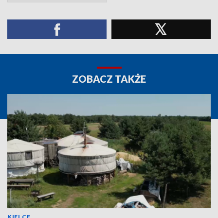
ZOBACZ TAKŻE
KIELCE